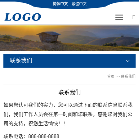
简体中文
繁體中文
联系我们
首页
>>
联系我们
联系我们
如果您认可我们的实力，您可以通过下面的联系信息联系我
们，我们工作人员会在第一时间和您联系，感谢您对我们公
司的支持，祝您生活愉快！！
联系电话：888-888-8888